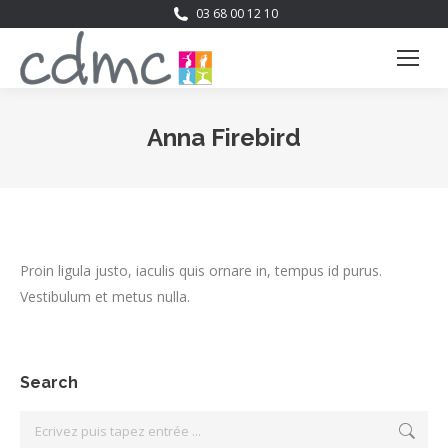
03 68 00 12 10
Anna Firebird
Vous êtes ici :
Proin ligula justo, iaculis quis ornare in, tempus id purus.
Vestibulum et metus nulla.
Search
Search: