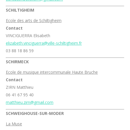
SCHILTIGHEIM
Ecole des arts de Schiltigheim
Contact
VINCIGUERRA Elisabeth
elizabeth.vinciguerra@ville-schiltigheim.fr
03 88 18 86 59
SCHIRMECK
Ecole de musique intercommunale Haute Bruche
Contact
ZIRN Matthieu
06 41 67 95 40
matthieu.zirn@gmail.com
SCHWEIGHOUSE-SUR-MODER
La Muse