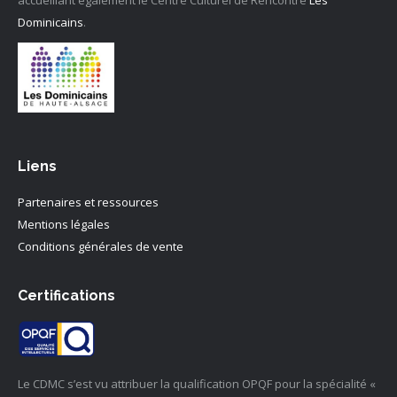
accueillant également le Centre Culturel de Rencontre
Les
Dominicains
.
Liens
Partenaires et ressources
Mentions légales
Conditions générales de vente
Certifications
Le CDMC s’est vu attribuer la qualification OPQF pour la spécialité «