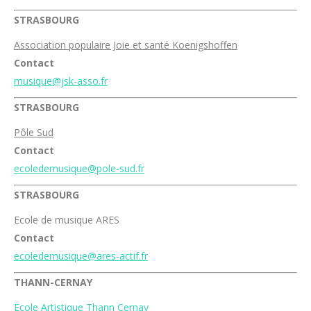
STRASBOURG
Association populaire Joie et santé Koenigshoffen
Contact
musique@jsk-asso.fr
STRASBOURG
Pôle Sud
Contact
ecoledemusique@pole-sud.fr
STRASBOURG
Ecole de musique ARES
Contact
ecoledemusique@ares-actif.fr
THANN-CERNAY
Ecole Artistique Thann Cernay