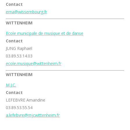
Contact
ema@wissembourg.fr
WITTENHEIM
Ecole municipale de musique et de danse
Contact
JUNG Raphaël
03.89.53.14.03
ecole.musique@wittenheim.fr
WITTENHEIM
M.J.C.
Contact
LEFEBVRE Amandine
03.89.53.55.54
a.lefebvre@mjcwittenheim.fr