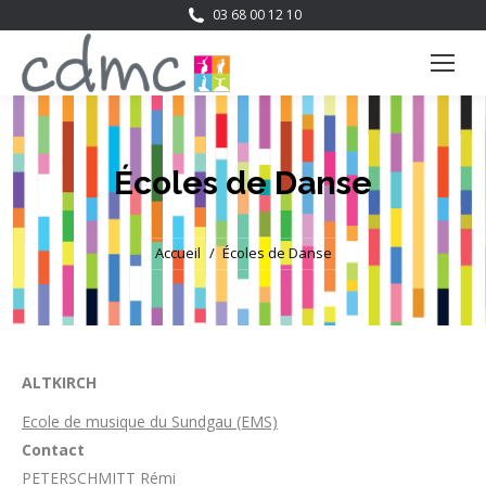
03 68 00 12 10
Écoles de Danse
Vous êtes ici :
Accueil
Écoles de Danse
ALTKIRCH
Ecole de musique du Sundgau (EMS)
Contact
PETERSCHMITT Rémi