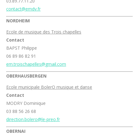
03.89.77.11.20
contact@emdv.fr
NORDHEIM
Ecole de musique des Trois chapelles
Contact
BAPST Philippe
06 89 86 82 91
em.troischapelles@gmail.com
OBERHAUSBERGEN
Ecole municipale BolerO musique et danse
Contact
MODRY Dominique
03 88 56 26 68
direction.bolero@le-preo.fr
OBERNAI