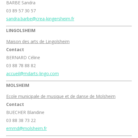
BARBE Sandra
03 89 57 30 57
sandra.barbe@crea-kingersheim.fr
LINGOLSHEIM
Maison des arts de Lingolsheim
Contact
BERNARD Céline
03 88 78 88 82
accueil@mdarts-lingo.com
MOLSHEIM
Ecole municipale de musique et de danse de Molsheim
Contact
BUECHER Blandine
03 88 38 73 22
emmd@molsheim.fr