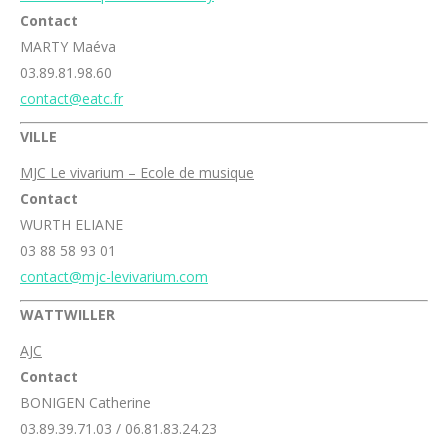
Contact
MARTY Maéva
03.89.81.98.60
contact@eatc.fr
VILLE
MJC Le vivarium – Ecole de musique
Contact
WURTH ELIANE
03 88 58 93 01
contact@mjc-levivarium.com
WATTWILLER
AJC
Contact
BONIGEN Catherine
03.89.39.71.03 / 06.81.83.24.23