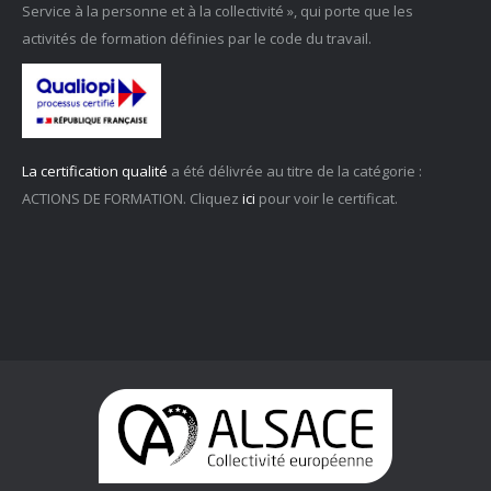
Service à la personne et à la collectivité », qui porte que les
activités de formation définies par le code du travail.
La certification qualité
a été délivrée au titre de la catégorie :
ACTIONS DE FORMATION. Cliquez
ici
pour voir le certificat.