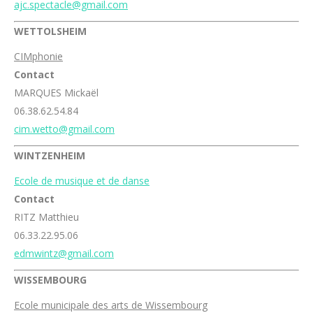
ajc.spectacle@gmail.com
WETTOLSHEIM
CIMphonie
Contact
MARQUES Mickaël
06.38.62.54.84
cim.wetto@gmail.com
WINTZENHEIM
Ecole de musique et de danse
Contact
RITZ Matthieu
06.33.22.95.06
edmwintz@gmail.com
WISSEMBOURG
Ecole municipale des arts de Wissembourg