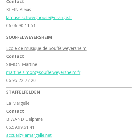
Contact
KLEIN Alexis
lamuse.schweighouse@orange.fr
06 06 90 11 51
SOUFFELWEYERSHEIM
Ecole de musique de Souffelweyersheim
Contact
SIMON Martine
martine.simon@souffelweyersheim.fr
06 95 22 77 20
STAFFELFELDEN
La Margelle
Contact
BIWAND Delphine
06.59.99.61.41
accueil@lamargelle.net