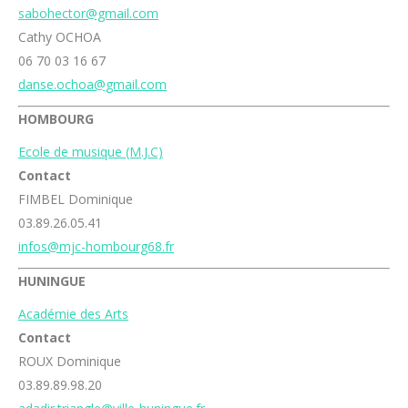
sabohector@gmail.com
Cathy OCHOA
06 70 03 16 67
danse.ochoa@gmail.com
HOMBOURG
Ecole de musique (M.J.C)
Contact
FIMBEL Dominique
03.89.26.05.41
infos@mjc-hombourg68.fr
HUNINGUE
Académie des Arts
Contact
ROUX Dominique
03.89.89.98.20