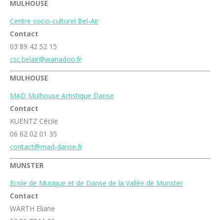
MULHOUSE
Centre socio-culturel Bel-Air
Contact
03 89 42 52 15
csc.belair@wanadoo.fr
MULHOUSE
MAD Mulhouse Artistique Danse
Contact
KUENTZ Cécile
06 62 02 01 35
contact
@mad-danse.fr
MUNSTER
Ecole de Musique et de Danse de la Vallée de Munster
Contact
WARTH Eliane