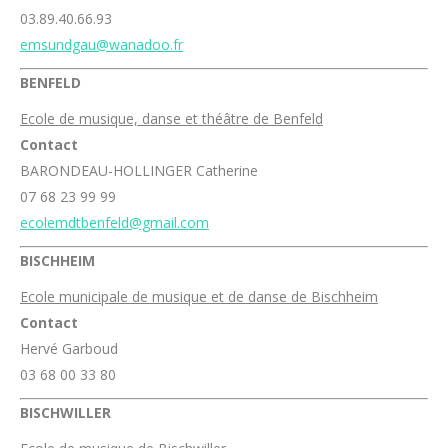
03.89.40.66.93
emsundgau@wanadoo.fr
BENFELD
Ecole de musique, danse et théâtre de Benfeld
Contact
BARONDEAU-HOLLINGER Catherine
07 68 23 99 99
ecolemdtbenfeld@gmail.com
BISCHHEIM
Ecole municipale de musique et de danse de Bischheim
Contact
Hervé Garboud
03 68 00 33 80
BISCHWILLER