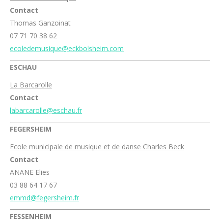
Contact
Thomas Ganzoinat
07 71 70 38 62
ecoledemusique@eckbolsheim.com
ESCHAU
La Barcarolle
Contact
labarcarolle@eschau.fr
FEGERSHEIM
Ecole municipale de musique et de danse Charles Beck
Contact
ANANE Elies
03 88 64 17 67
emmd@fegersheim.fr
FESSENHEIM