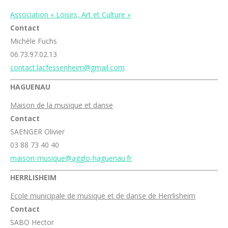
Association « Loisirs, Art et Culture »
Contact
Michèle Fuchs
06.73.97.02.13
contact.lacfessenheim@gmail.com
HAGUENAU
Maison de la musique et danse
Contact
SAENGER Olivier
03 88 73 40 40
maison-musique@agglo-haguenau.fr
HERRLISHEIM
Ecole municipale de musique et de danse de Herrlisheim
Contact
SABO Hector