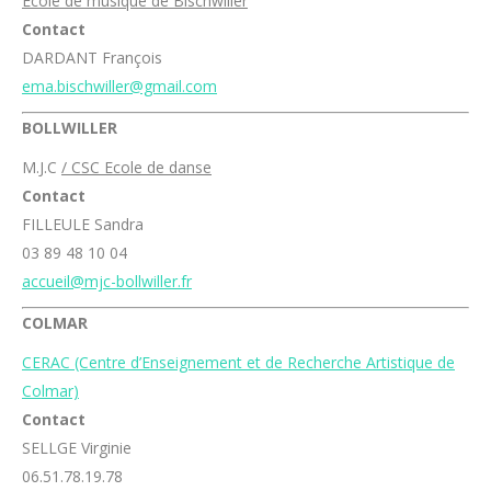
Ecole de musique de Bischwiller
Contact
DARDANT François
ema.bischwiller@gmail.com
BOLLWILLER
M.J.C
/ CSC Ecole de danse
Contact
FILLEULE Sandra
03 89 48 10 04
accueil@mjc-bollwiller.fr
COLMAR
CERAC (Centre d’Enseignement et de Recherche Artistique de
Colmar)
Contact
SELLGE Virginie
06.51.78.19.78