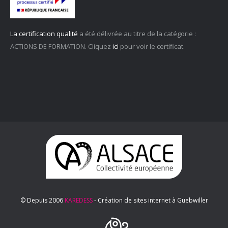
La certification qualité
a été délivrée au titre de la catégorie :
ACTIONS DE FORMATION. Cliquez
ici
pour voir le certificat.
© Depuis 2006
KAREDESS
- Création de sites internet à Guebwiller