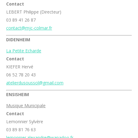
Contact
LEBERT Philippe (Directeur)
03 89 41 26 87
contact@mjc-colmar.fr
DIDENHEIM
La Petite Echarde
Contact
KIEFER Hervé
06 52 78 20 43
atelierdusoussol@gmail.com
ENSISHEIM
Musique Municipale
Contact
Lemonnier Sylvère
03 89 81 76 63
lemonnier.alexandre@wanadoo.fr