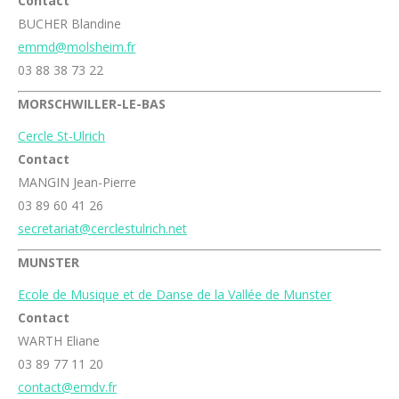
Contact
BUCHER Blandine
emmd@molsheim.fr
03 88 38 73 22
MORSCHWILLER-LE-BAS
Cercle St-Ulrich
Contact
MANGIN Jean-Pierre
03 89 60 41 26
secretariat@cerclestulrich.net
MUNSTER
Ecole de Musique et de Danse de la Vallée de Munster
Contact
WARTH Eliane
03 89 77 11 20
contact@emdv.fr