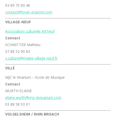
03 89 75 69 46
contact@foyer-erasme.com
VILLAGE-NEUF
Association culturelle Art’neuf
Contact
SCHMITTER Mathieu
07 86 52 90 83
s.culturel@mairie-village-neuf.fr
VILLÉ
MJC le Vivarium – Ecole de Musique
Contact
WURTH ELIANE
eliane.wurth@mjc-levivarium.com
03 88 58 93 01
VOLGELSHEIM / RHIN BRISACH