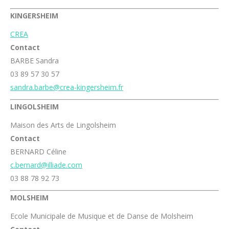
KINGERSHEIM
CREA
Contact
BARBE Sandra
03 89 57 30 57
sandra.barbe@crea-kingersheim.fr
LINGOLSHEIM
Maison des Arts de Lingolsheim
Contact
BERNARD Céline
c.bernard@illiade.com
03 88 78 92 73
MOLSHEIM
Ecole Municipale de Musique et de Danse de Molsheim