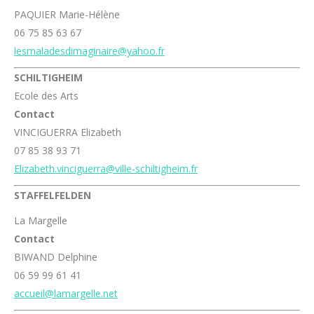
PAQUIER Marie-Hélène
06 75 85 63 67
lesmaladesdimaginaire@yahoo.fr
SCHILTIGHEIM
Ecole des Arts
Contact
VINCIGUERRA Elizabeth
07 85 38 93 71
Elizabeth.vinciguerra@ville-schiltigheim.fr
STAFFELFELDEN
La Margelle
Contact
BIWAND Delphine
06 59 99 61 41
accueil@lamargelle.net