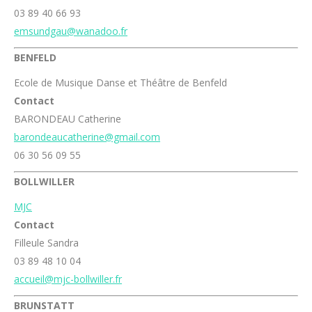
03 89 40 66 93
emsundgau@wanadoo.fr
BENFELD
Ecole de Musique Danse et Théâtre de Benfeld
Contact
BARONDEAU Catherine
barondeaucatherine@gmail.com
06 30 56 09 55
BOLLWILLER
MJC
Contact
Filleule Sandra
03 89 48 10 04
accueil@mjc-bollwiller.fr
BRUNSTATT