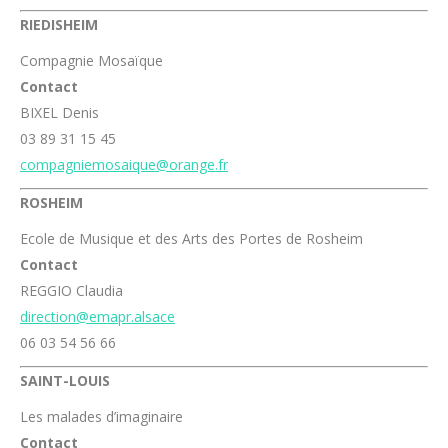
RIEDISHEIM
Compagnie Mosaïque
Contact
BIXEL Denis
03 89 31 15 45
compagniemosaique@orange.fr
ROSHEIM
Ecole de Musique et des Arts des Portes de Rosheim
Contact
REGGIO Claudia
direction@emapr.alsace
06 03 54 56 66
SAINT-LOUIS
Les malades d’imaginaire
Contact