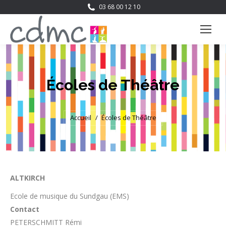
03 68 00 12 10
Écoles de Théâtre
Vous êtes ici :
Accueil
Écoles de Théâtre
ALTKIRCH
Ecole de musique du Sundgau (EMS)
Contact
PETERSCHMITT Rémi