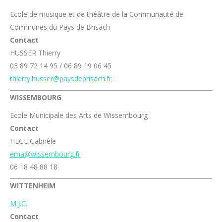
Ecole de musique et de théâtre de la Communauté de
Communes du Pays de Brisach
Contact
HUSSER Thierry
03 89 72 14 95 / 06 89 19 06 45
thierry.husser@paysdebrisach.fr
WISSEMBOURG
Ecole Municipale des Arts de Wissembourg
Contact
HEGE Gabrièle
ema@wissembourg.fr
06 18 48 88 18
WITTENHEIM
M.J.C.
Contact