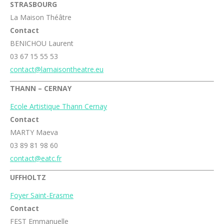
STRASBOURG
La Maison Théâtre
Contact
BENICHOU Laurent
03 67 15 55 53
contact@lamaisontheatre.eu
THANN – CERNAY
Ecole Artistique Thann Cernay
Contact
MARTY Maeva
03 89 81 98 60
contact@eatc.fr
UFFHOLTZ
Foyer Saint-Erasme
Contact
FEST Emmanuelle