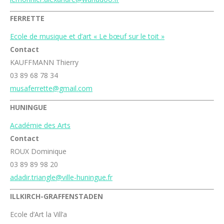
FERRETTE
Ecole de musique et d’art « Le bœuf sur le toit »
Contact
KAUFFMANN Thierry
03 89 68 78 34
musaferrette@gmail.com
HUNINGUE
Académie des Arts
Contact
ROUX Dominique
03 89 89 98 20
adadir.triangle@ville-huningue.fr
ILLKIRCH-GRAFFENSTADEN
Ecole d’Art la Vill’a