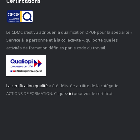
Certifications
Le CDMC s’est vu attribuer la qualification OPQF pour la spécialité «
Service à la personne et à la collectivité », qui porte que les
activités de formation définies par le code du travail.
La certification qualité
a été délivrée au titre de la catégorie :
ACTIONS DE FORMATION. Cliquez
ici
pour voir le certificat.