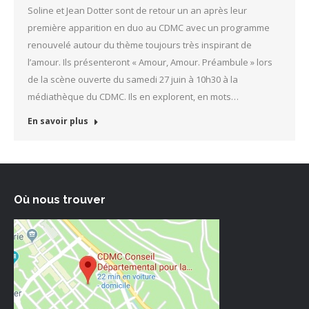
Soline et Jean Dotter sont de retour un an après leur
première apparition en duo au CDMC avec un programme
renouvelé autour du thème toujours très inspirant de
l’amour. Ils présenteront « Amour, Amour. Préambule » lors
de la scène ouverte du samedi 27 juin à 10h30 à la
médiathèque du CDMC. Ils en explorent, en mots…
En savoir plus
Où nous trouver