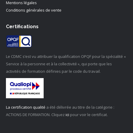
Mentions légales
Conditions générales de vente
Certifications
Le CDMC s’est vu attribuer la qualification OPQF pour la spécialité «
Service à la personne et à la collectivité », qui porte que les
activités de formation définies par le code du travail.
La certification qualité
a été délivrée au titre de la catégorie :
ACTIONS DE FORMATION. Cliquez
ici
pour voir le certificat.