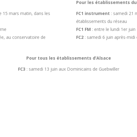
Pour les établissements du
e 15 mars matin, dans les
FC1
instrument
: samedi 21 m
établissements du réseau
erne
FC1 FM
: entre le lundi 1er juin
ée, au conservatoire de
FC2
: samedi 6 juin après-midi 
Pour tous les établissements d’Alsace
FC3
: samedi 13 juin aux Dominicains de Guebwiller