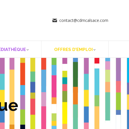
contact@cdmcalsace.com
ÉDIATHÈQUE
OFFRES D’EMPLOI
que