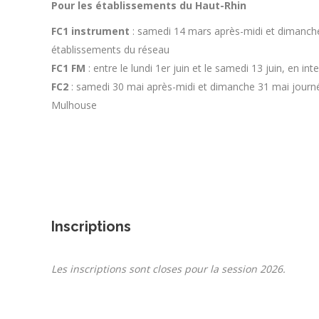
Pour les établissements du Haut-Rhin
FC1 instrument
: samedi 14 mars après-midi et dimanch
établissements du réseau
FC1 FM
: entre le lundi 1er juin et le samedi 13 juin, en int
FC2
: samedi 30 mai après-midi et dimanche 31 mai journ
Mulhouse
Inscriptions
Les inscriptions sont closes pour la session 2026.