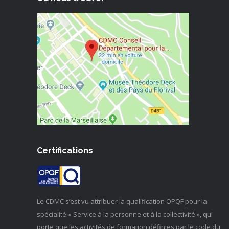
Certifications
Le CDMC s’est vu attribuer la qualification OPQF pour la
spécialité « Service à la personne et à la collectivité », qui
porte que les activités de formation définies par le code du