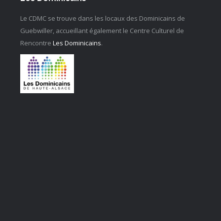
Le CDMC se trouve dans les locaux des Dominicains de
Guebwiller, accueillant également le Centre Culturel de
Rencontre
Les Dominicains
.