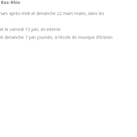
 Bas-Rhin
ars après-midi et dimanche 22 mars matin, dans les
 et le samedi 13 juin, en interne
et dimanche 7 juin journée, à l’école de musique d’Erstein