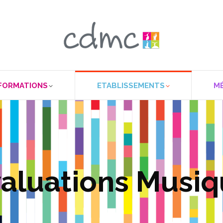
FORMATIONS
ETABLISSEMENTS
M
aluations Musi