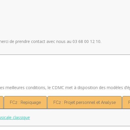
 merci de prendre contact avec nous au 03 68 00 12 10.
s les meilleures conditions, le CDMC met à disposition des modèles d’
FC2 : Repiquage
FC2 : Projet personnel et Analyse
sicale classique