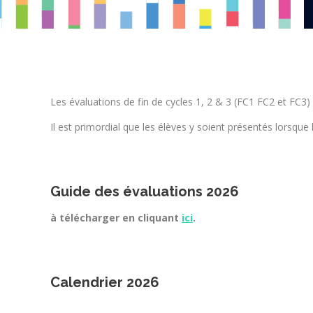
Les évaluations de fin de cycles 1, 2 & 3 (FC1 FC2 et FC3
Il est primordial que les élèves y soient présentés lorsque 
Guide des évaluations 2026
à télécharger en cliquant
ici
.
Calendrier
2026