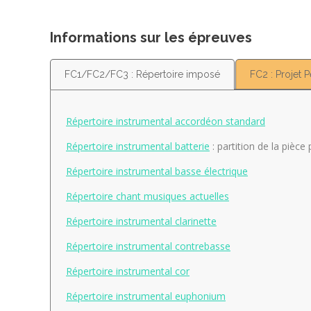
Informations sur les épreuves
FC1/FC2/FC3 : Répertoire imposé
FC2 : Projet 
Répertoire instrumental accordéon standard
Répertoire instrumental batterie
: partition de la pièce
Répertoire instrumental basse électrique
Répertoire chant musiques actuelles
Répertoire instrumental clarinette
Répertoire instrumental contrebasse
Répertoire instrumental cor
Répertoire instrumental euphonium