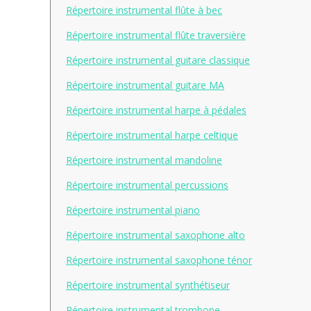
Répertoire instrumental flûte à bec
Répertoire instrumental flûte traversière
Répertoire instrumental guitare classique
Répertoire instrumental guitare MA
Répertoire instrumental harpe à pédales
Répertoire instrumental harpe celtique
Répertoire instrumental mandoline
Répertoire instrumental percussions
Répertoire instrumental piano
Répertoire instrumental saxophone alto
Répertoire instrumental saxophone ténor
Répertoire instrumental synthétiseur
Répertoire instrumental trombone