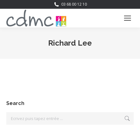
03 68 00 12 10
Richard Lee
Vous êtes ici :
Search
Search: