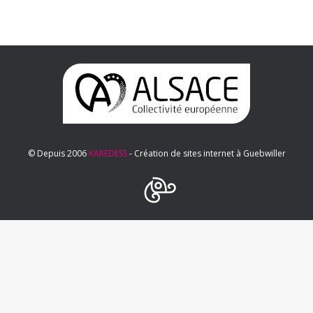
© Depuis 2006
KAREDESS
- Création de sites internet à Guebwiller