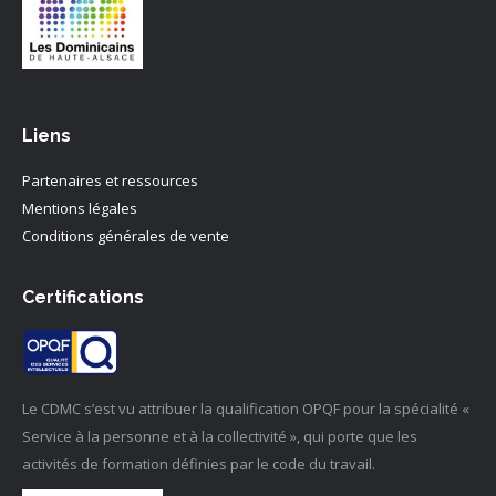
Liens
Partenaires et ressources
Mentions légales
Conditions générales de vente
Certifications
Le CDMC s’est vu attribuer la qualification OPQF pour la spécialité «
Service à la personne et à la collectivité », qui porte que les
activités de formation définies par le code du travail.