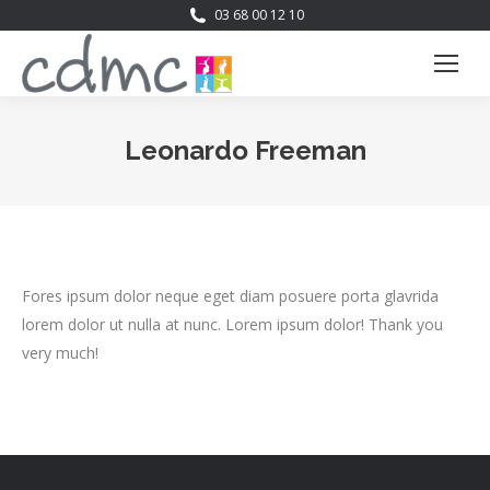
03 68 00 12 10
Leonardo Freeman
Vous êtes ici :
Fores ipsum dolor neque eget diam posuere porta glavrida
lorem dolor ut nulla at nunc. Lorem ipsum dolor! Thank you
very much!