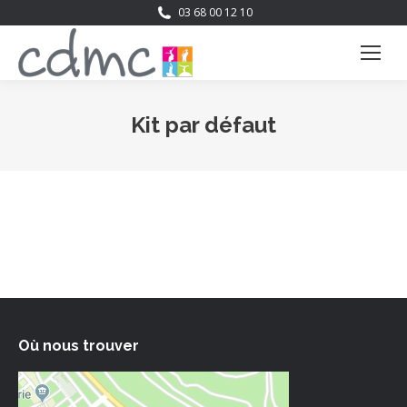
03 68 00 12 10
Kit par défaut
Vous êtes ici :
Où nous trouver