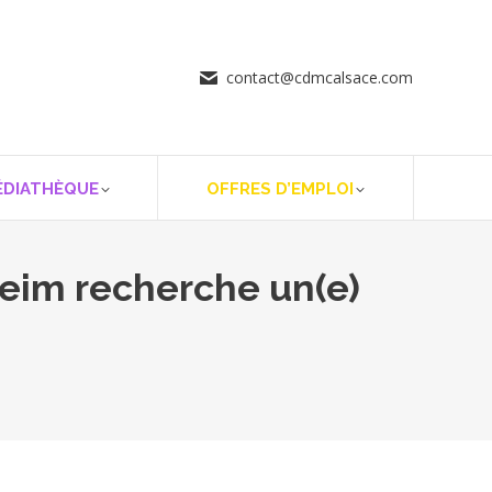
contact@cdmcalsace.com
ÉDIATHÈQUE
OFFRES D’EMPLOI
heim recherche un(e)