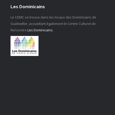
Les Dominicains
Le CDMC se trouve dans les locaux des Dominicains de
Guebwiller, accueillant également le Centre Culturel de
Rencontre
Les Dominicains
.