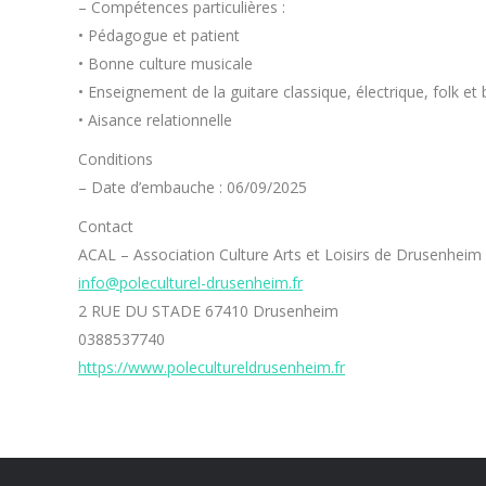
– Compétences particulières :
• Pédagogue et patient
• Bonne culture musicale
• Enseignement de la guitare classique, électrique, folk et
• Aisance relationnelle
Conditions
– Date d’embauche : 06/09/2025
Contact
ACAL – Association Culture Arts et Loisirs de Drusenheim
info@poleculturel-drusenheim.fr
2 RUE DU STADE 67410 Drusenheim
0388537740
https://www.polecultureldrusenheim.fr