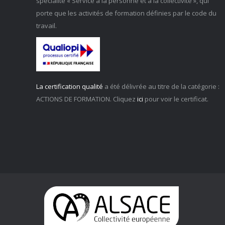
spécialité « Service à la personne et à la collectivité », qui
porte que les activités de formation définies par le code du
travail.
La certification qualité
a été délivrée au titre de la catégorie :
ACTIONS DE FORMATION. Cliquez
ici
pour voir le certificat.