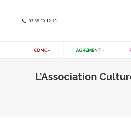
03 68 00 12 10
CDMC
AGRÉMENT
L’Association Cultu