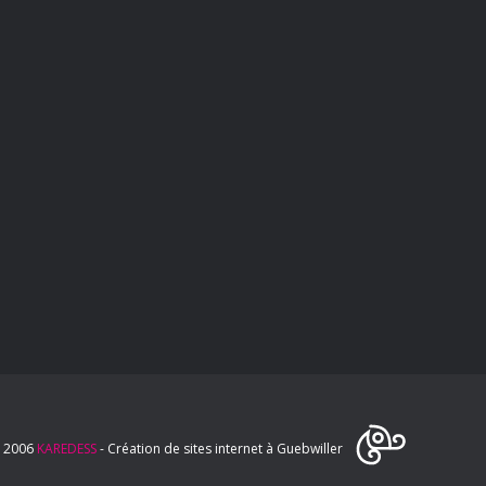
 2006
KAREDESS
- Création de sites internet à Guebwiller