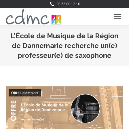
03 68 00 12 10
L’École de Musique de la Région
de Dannemarie recherche un(e)
professeur(e) de saxophone
Vous êtes ici :
Offres d'emplois