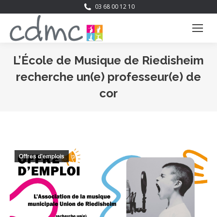
03 68 00 12 10
L’École de Musique de Riedisheim
recherche un(e) professeur(e) de
cor
Vous êtes ici :
Offres d'emplois