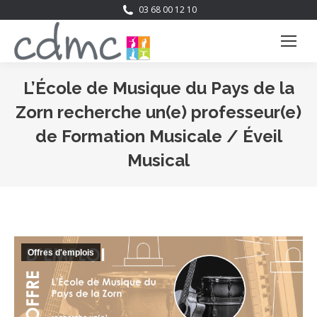
03 68 00 12 10
L’École de Musique du Pays de la
Zorn recherche un(e) professeur(e)
de Formation Musicale / Éveil
Musical
Vous êtes ici :
Offres d'emplois