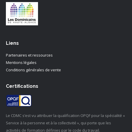
Liens
Partenaires et ressources
Mentions légales
Conditions générales de vente
Certifications
Le CDMC s’est vu attribuer la qualification OPQF pour la spécialité «
Service à la personne et à la collectivité », qui porte que les
activités de formation définies par le code du travail.