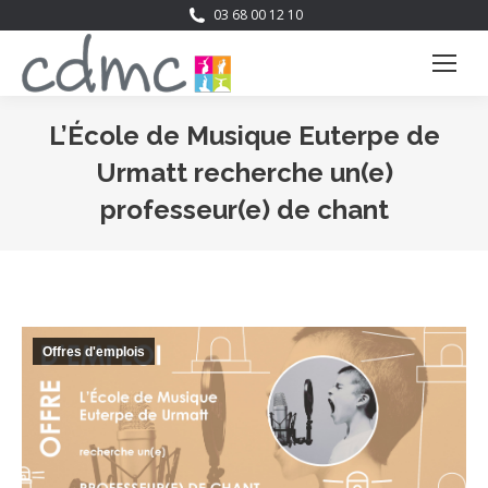
03 68 00 12 10
L’École de Musique Euterpe de
Urmatt recherche un(e)
professeur(e) de chant
Vous êtes ici :
Offres d'emplois