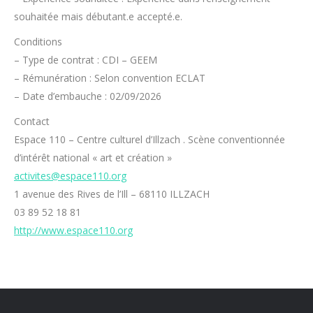
souhaitée mais débutant.e accepté.e.
Conditions
– Type de contrat : CDI – GEEM
– Rémunération : Selon convention ECLAT
– Date d’embauche : 02/09/2026
Contact
Espace 110 – Centre culturel d’Illzach . Scène conventionnée
d’intérêt national « art et création »
activites@espace110.org
1 avenue des Rives de l’Ill – 68110 ILLZACH
03 89 52 18 81
http://www.espace110.org