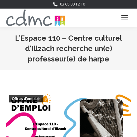
03 68 00 12 10
L’Espace 110 – Centre culturel
d’Illzach recherche un(e)
professeur(e) de harpe
Vous êtes ici :
Offres d'emplois