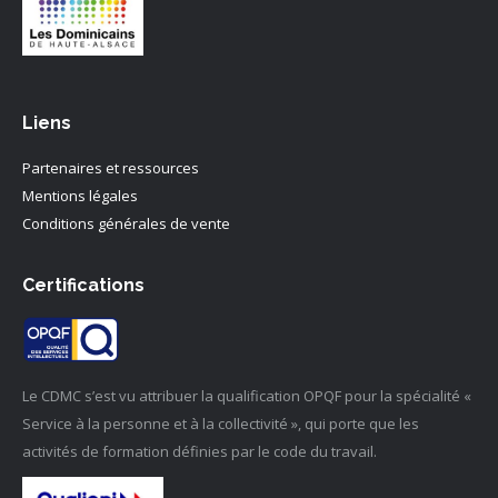
Liens
Partenaires et ressources
Mentions légales
Conditions générales de vente
Certifications
Le CDMC s’est vu attribuer la qualification OPQF pour la spécialité «
Service à la personne et à la collectivité », qui porte que les
activités de formation définies par le code du travail.