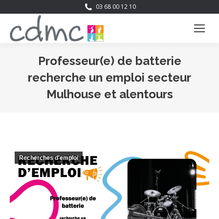
03 68 00 12 10
Professeur(e) de batterie
recherche un emploi secteur
Mulhouse et alentours
Vous êtes ici :
Recherches d'emploi