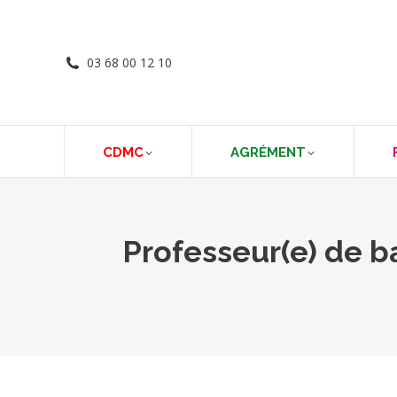
03 68 00 12 10
CDMC
AGRÉMENT
Professeur(e) de 