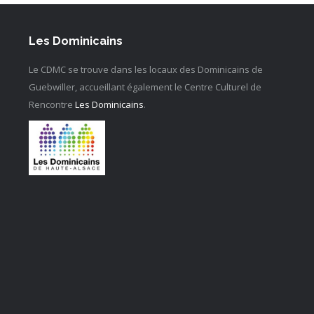
Les Dominicains
Le CDMC se trouve dans les locaux des Dominicains de
Guebwiller, accueillant également le Centre Culturel de
Rencontre
Les Dominicains
.