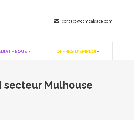
contact@cdmcalsace.com
ÉDIATHÈQUE
OFFRES D’EMPLOI
i secteur Mulhouse