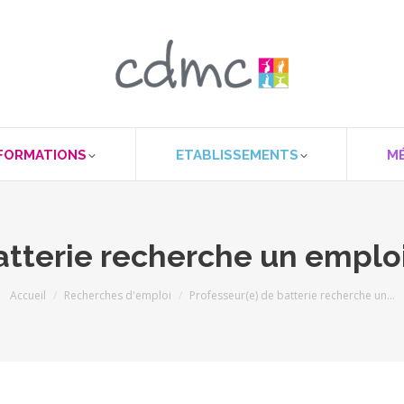
FORMATIONS
ETABLISSEMENTS
M
batterie recherche un emplo
Vous êtes ici :
Accueil
Recherches d'emploi
Professeur(e) de batterie recherche un…