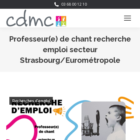
03 68 00 12 10
Professeur(e) de chant recherche
emploi secteur
Strasbourg/Eurométropole
Vous êtes ici :
Recherches d'emploi