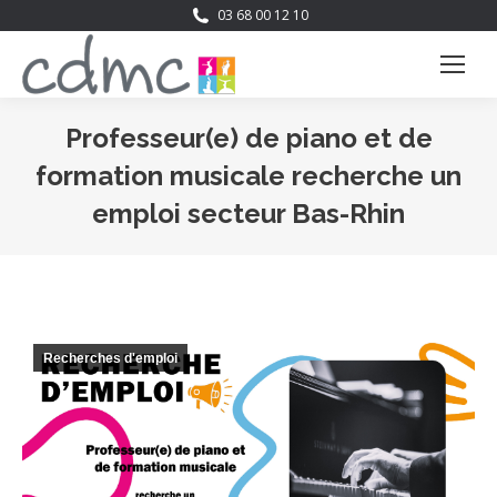
03 68 00 12 10
Professeur(e) de piano et de
formation musicale recherche un
emploi secteur Bas-Rhin
Vous êtes ici :
Recherches d'emploi