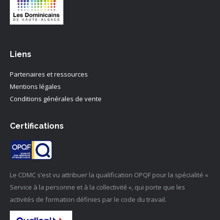
Liens
Partenaires et ressources
Mentions légales
Conditions générales de vente
Certifications
Le CDMC s’est vu attribuer la qualification OPQF pour la spécialité «
Service à la personne et à la collectivité », qui porte que les
activités de formation définies par le code du travail.