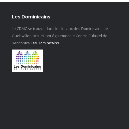
Les Dominicains
Le CDMC se trouve dans les locaux des Dominicains de
Guebwiller, accueillant également le Centre Culturel de
Rencontre
Les Dominicains
.