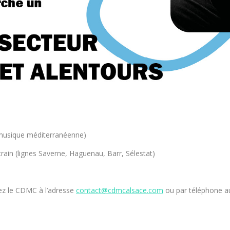
, musique méditerranéenne)
rain (lignes Saverne, Haguenau, Barr, Sélestat)
ez le CDMC à l’adresse
contact@cdmcalsace.com
ou par téléphone au