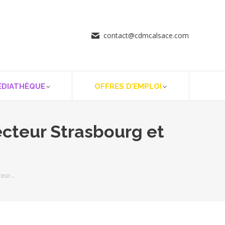
contact@cdmcalsace.com
ÉDIATHÈQUE
OFFRES D’EMPLOI
cteur Strasbourg et
teur…