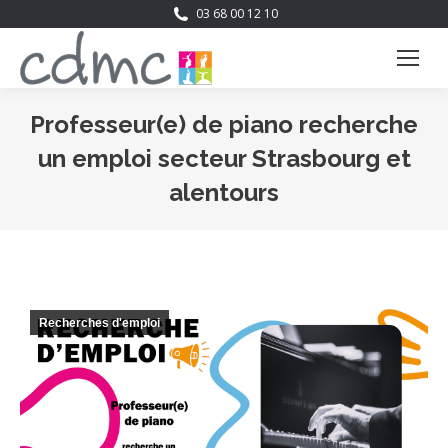
03 68 00 12 10
Professeur(e) de piano recherche
un emploi secteur Strasbourg et
alentours
Vous êtes ici :
Recherches d'emploi