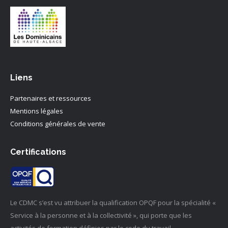
Liens
Partenaires et ressources
Mentions légales
Conditions générales de vente
Certifications
Le CDMC s’est vu attribuer la qualification OPQF pour la spécialité «
Service à la personne et à la collectivité », qui porte que les
activités de formation définies par le code du travail.