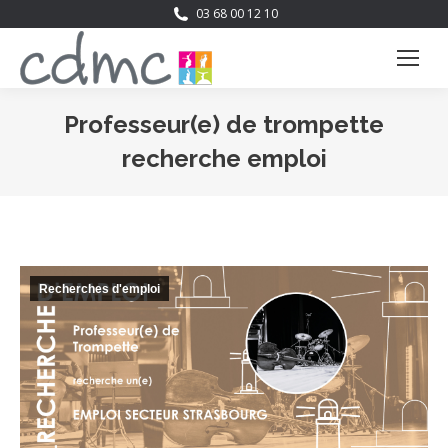
03 68 00 12 10
Professeur(e) de trompette
recherche emploi
Vous êtes ici :
Recherches d'emploi