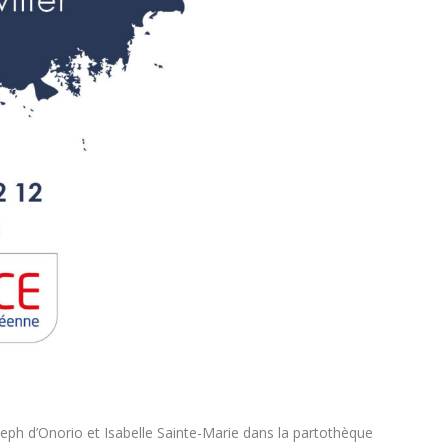
eph d’Onorio et Isabelle Sainte-Marie dans la partothèque