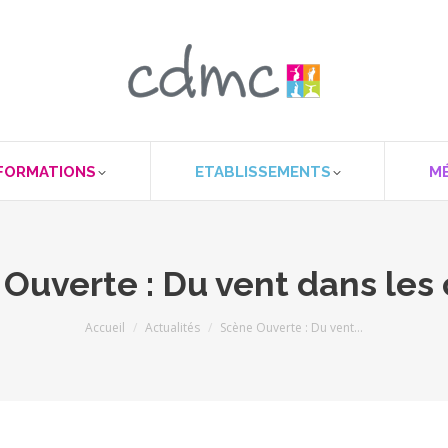
FORMATIONS
ETABLISSEMENTS
M
Ouverte : Du vent dans les
Vous êtes ici :
Accueil
Actualités
Scène Ouverte : Du vent…