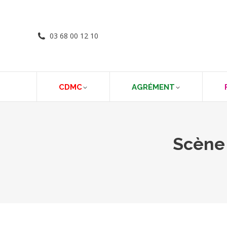
03 68 00 12 10
CDMC
AGRÉMENT
Scène 