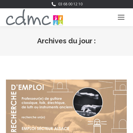
03 68 00 12 10
Archives du jour :
Vous êtes ici :