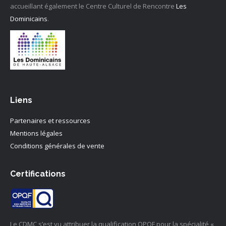
accueillant également le Centre Culturel de Rencontre
Les
Dominicains
.
Liens
Partenaires et ressources
Mentions légales
Conditions générales de vente
Certifications
Le CDMC s’est vu attribuer la qualification OPQF pour la spécialité «