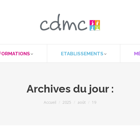
FORMATIONS
ETABLISSEMENTS
M
Archives du jour :
Vous êtes ici :
Accueil
2025
août
19