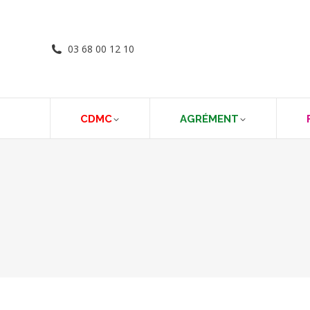
03 68 00 12 10
CDMC
AGRÉMENT