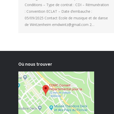
Conditions – Type de contrat : CDI – Rémunération
: Convention ECLAT – Date d’embauche :
05/09/2025 Contact Ecole de musique et de danse
de Wintzenheim emdwintz@gmail.com 2…
Où nous trouver