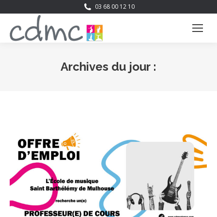
03 68 00 12 10
Archives du jour :
Vous êtes ici :