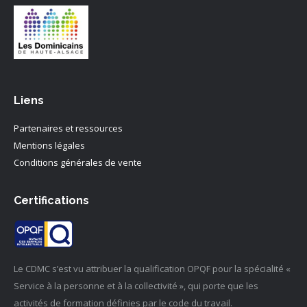
Liens
Partenaires et ressources
Mentions légales
Conditions générales de vente
Certifications
Le CDMC s’est vu attribuer la qualification OPQF pour la spécialité «
Service à la personne et à la collectivité », qui porte que les
activités de formation définies par le code du travail.