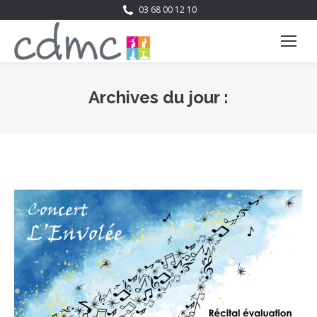
03 68 00 12 10
Archives du jour :
Vous êtes ici :