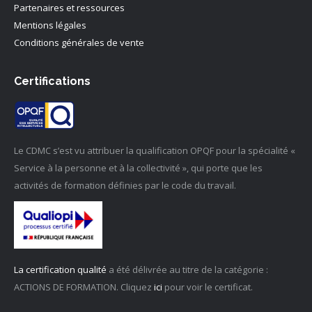
Partenaires et ressources
Mentions légales
Conditions générales de vente
Certifications
Le CDMC s’est vu attribuer la qualification OPQF pour la spécialité «
Service à la personne et à la collectivité », qui porte que les
activités de formation définies par le code du travail.
La certification qualité
a été délivrée au titre de la catégorie :
ACTIONS DE FORMATION. Cliquez
ici
pour voir le certificat.