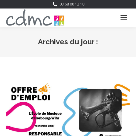
03 68 00 12 10
Archives du jour :
Vous êtes ici :