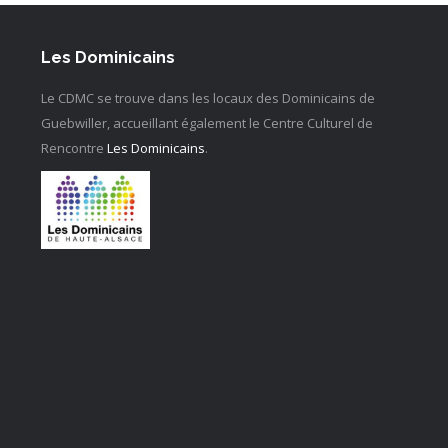
Les Dominicains
Le CDMC se trouve dans les locaux des Dominicains de
Guebwiller, accueillant également le Centre Culturel de
Rencontre
Les Dominicains
.