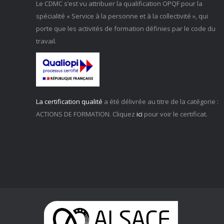
Le CDMC s’est vu attribuer la qualification OPQF pour la
spécialité « Service à la personne et à la collectivité », qui
porte que les activités de formation définies par le code du
travail.
La certification qualité
a été délivrée au titre de la catégorie :
ACTIONS DE FORMATION. Cliquez
ici
pour voir le certificat.