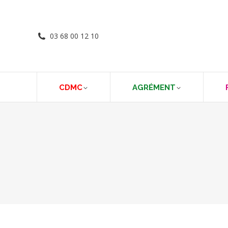
03 68 00 12 10
CDMC
AGRÉMENT