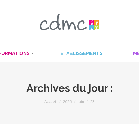
FORMATIONS
ETABLISSEMENTS
M
Archives du jour :
Vous êtes ici :
Accueil
2026
juin
23