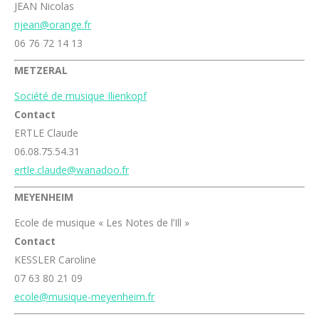
JEAN Nicolas
njean@orange.fr
06 76 72 14 13
METZERAL
Société de musique Ilienkopf
Contact
ERTLE Claude
06.08.75.54.31
ertle.claude@wanadoo.fr
MEYENHEIM
Ecole de musique « Les Notes de l’Ill »
Contact
KESSLER Caroline
07 63 80 21 09
ecole@musique-meyenheim.fr