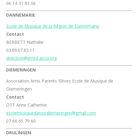
06 14 31 83 06
DANNEMARIE
Ecole de Musique de la Région de Dannemarie
Contact
BERBETT Nathalie
03.89.07.83.11
direction@emrd-asso.org
DIEMERINGEN
Association Amis Parents Elèves Ecole de Musique de
Diemeringen
Contact
OTT Anne Catherine
ecolemusiquedanse.diemeringen@gmail.com
07 66 65 79 60
DRULINGEN