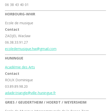
06 38 43 40 01
HORBOURG-WHIR
Ecole de musique
Contact
ZADJEL Waclaw
06.38.33.91.27
ecoledemusique.hw@gmail.com
HUNINGUE
Académie des Arts
Contact
ROUX Dominique
03.89.89.98.20
adadir.triangle@ville-huningue.fr
GRIES / GEUDERTHEIM / HOERDT / WEYERSHEIM