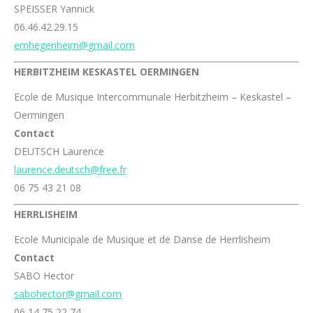
SPEISSER Yannick
06.46.42.29.15
emhegenheim@gmail.com
HERBITZHEIM KESKASTEL OERMINGEN
Ecole de Musique Intercommunale Herbitzheim – Keskastel –
Oermingen
Contact
DEUTSCH Laurence
laurence.deutsch@free.fr
06 75 43 21 08
HERRLISHEIM
Ecole Municipale de Musique et de Danse de Herrlisheim
Contact
SABO Hector
sabohector@gmail.com
06 14 75 22 74