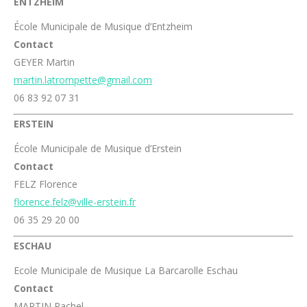
ENTZHEIM
École Municipale de Musique d’Entzheim
Contact
GEYER Martin
martin.latrompette@gmail.com
06 83 92 07 31
ERSTEIN
École Municipale de Musique d’Erstein
Contact
FELZ Florence
florence.felz@ville-erstein.fr
06 35 29 20 00
ESCHAU
Ecole Municipale de Musique La Barcarolle Eschau
Contact
MARTIN Rachel