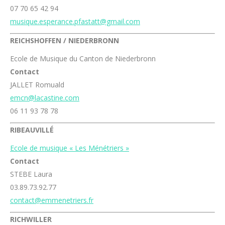
07 70 65 42 94
musique.esperance.pfastatt@gmail.com
REICHSHOFFEN / NIEDERBRONN
Ecole de Musique du Canton de Niederbronn
Contact
JALLET Romuald
emcn@lacastine.com
06 11 93 78 78
RIBEAUVILLÉ
Ecole de musique « Les Ménétriers »
Contact
STEBE Laura
03.89.73.92.77
contact@emmenetriers.fr
RICHWILLER