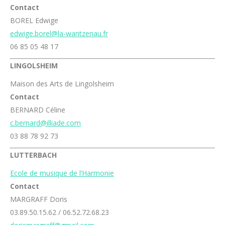
Contact
BOREL Edwige
edwige.borel@la-wantzenau.fr
06 85 05 48 17
LINGOLSHEIM
Maison des Arts de Lingolsheim
Contact
BERNARD Céline
c.bernard@illiade.com
03 88 78 92 73
LUTTERBACH
Ecole de musique de l’Harmonie
Contact
MARGRAFF Doris
03.89.50.15.62 / 06.52.72.68.23