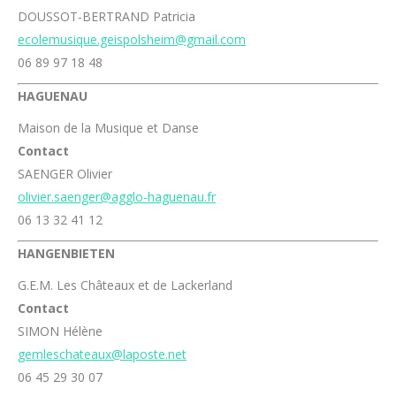
DOUSSOT-BERTRAND Patricia
ecolemusique.geispolsheim@gmail.com
06 89 97 18 48
HAGUENAU
Maison de la Musique et Danse
Contact
SAENGER Olivier
olivier.saenger@agglo-haguenau.fr
06 13 32 41 12
HANGENBIETEN
G.E.M. Les Châteaux et de Lackerland
Contact
SIMON Hélène
gemleschateaux@laposte.net
06 45 29 30 07