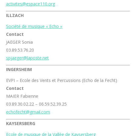
activites@espace110.org
ILLZACH
Société de musique « Echo »
Contact
JAEGER Sonia
03.89.53.76.20
spjaeger@laposte.net
INGERSHEIM
EVPI – Ecole des Vents et Percussions (Echo de la Fecht)
Contact
MAIER Fabienne
03.89.30.02.22 – 06.59.52.39.25
echofecht@gmail.com
KAYSERSBERG
Ecole de musique de la Vallée de Kaysersberg