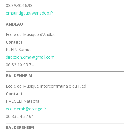
03.89.40.66.93
emsundgau@wanadoo.fr
ANDLAU
École de Musique d’Andlau
Contact
KLEIN Samuel
direction.ema@gmail.com
06 82 10 05 74
BALDENHEIM
Ecole de Musique Intercommunale du Ried
Contact
HAEGELI Natacha
ecole.emir@orange.fr
06 83 54 32 64
BALDERSHEIM