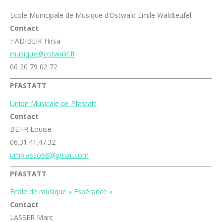
Ecole Municipale de Musique d’Ostwald Emile Waldteufel
Contact
HADIBEIK Hirsa
musique@ostwald.fr
06 20 79 02 72
PFASTATT
Union Musicale de Pfastatt
Contact
BEHR Louise
06.31.41.47.32
ump.asso68@gmail.com
PFASTATT
Ecole de musique « Espérance »
Contact
LASSER Marc