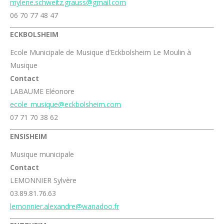
mylene.schweitz.grauss@gmail.com
06 70 77 48 47
ECKBOLSHEIM
Ecole Municipale de Musique d’Eckbolsheim Le Moulin à
Musique
Contact
LABAUME Eléonore
ecole_musique@eckbolsheim.com
07 71 70 38 62
ENSISHEIM
Musique municipale
Contact
LEMONNIER Sylvère
03.89.81.76.63
lemonnier.alexandre@wanadoo.fr