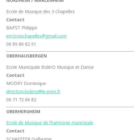
NORDHEIM / MARLENHEIM
Ecole de Musique des 3 Chapelles
Contact
BAPST Philippe
em.troischapelles@gmail.com
06 89 86 82 91
OBERHAUSBERGEN
Ecole Municipale BolérO Musique et Danse
Contact
MODRY Dominique
direction.bolero@le-preo.fr
06 71 72 66 82
OBERHERGHEIM
Ecole de Musique de l’harmonie municipale
Contact
SCHAEFFER Guillaume