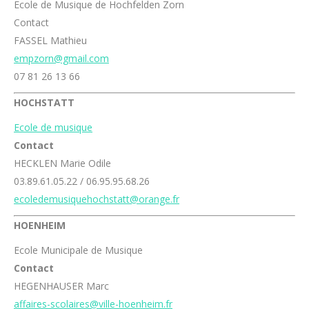
Ecole de Musique de Hochfelden Zorn
Contact
FASSEL Mathieu
empzorn@gmail.com
07 81 26 13 66
HOCHSTATT
Ecole de musique
Contact
HECKLEN Marie Odile
03.89.61.05.22 / 06.95.95.68.26
ecoledemusiquehochstatt@orange.fr
HOENHEIM
Ecole Municipale de Musique
Contact
HEGENHAUSER Marc
affaires-scolaires@ville-hoenheim.fr