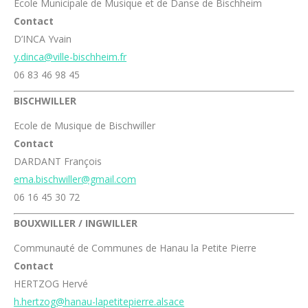
Ecole Municipale de Musique et de Danse de Bischheim
Contact
D’INCA Yvain
y.dinca@ville-bischheim.fr
06 83 46 98 45
BISCHWILLER
Ecole de Musique de Bischwiller
Contact
DARDANT François
ema.bischwiller@gmail.com
06 16 45 30 72
BOUXWILLER / INGWILLER
Communauté de Communes de Hanau la Petite Pierre
Contact
HERTZOG Hervé
h.hertzog@hanau-lapetitepierre.alsace