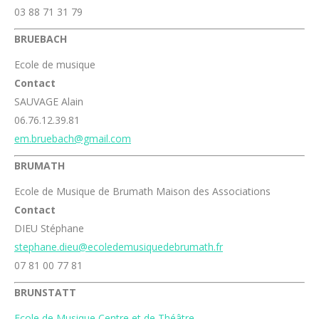
03 88 71 31 79
BRUEBACH
Ecole de musique
Contact
SAUVAGE Alain
06.76.12.39.81
em.bruebach@gmail.com
BRUMATH
Ecole de Musique de Brumath Maison des Associations
Contact
DIEU Stéphane
stephane.dieu@ecoledemusiquedebrumath.fr
07 81 00 77 81
BRUNSTATT
Ecole de Musique Centre et de Théâtre