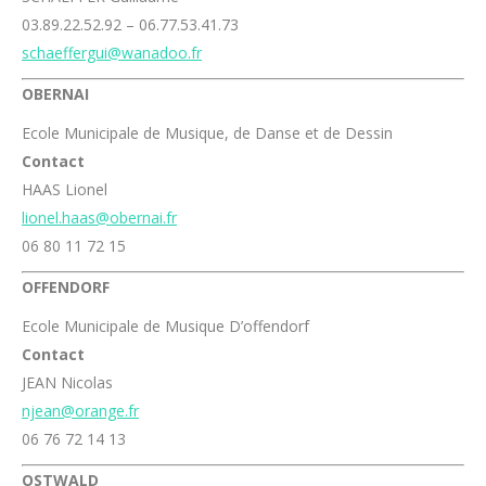
03.89.22.52.92 – 06.77.53.41.73
schaeffergui@wanadoo.fr
OBERNAI
Ecole Municipale de Musique, de Danse et de Dessin
Contact
HAAS Lionel
lionel.haas@obernai.fr
06 80 11 72 15
OFFENDORF
Ecole Municipale de Musique D’offendorf
Contact
JEAN Nicolas
njean@orange.fr
06 76 72 14 13
OSTWALD