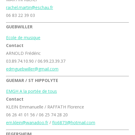
rachel.martin@eschau.fr
06 83 22 39 03
GUEBWILLER
Ecole de musique
Contact
ARNOLD Frédéric
03.89.74.10.90 / 06.99.23.39.37
edmguebwiller@gmail.com
GUEMAR / ST HIPPOLYTE
EMGH A la portée de tous
Contact
KLEIN Emmanuelle / RAFFATH Florence
06 26 41 01 56 / 06 25 74 28 20
em.klein@wanadoo.fr
/
flo6873@hotmail.com
FEGERSHEIM