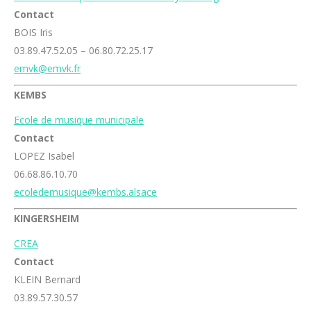
Contact
BOIS Iris
03.89.47.52.05 – 06.80.72.25.17
emvk@emvk.fr
KEMBS
Ecole de musique municipale
Contact
LOPEZ Isabel
06.68.86.10.70
ecoledemusique@kembs.alsace
KINGERSHEIM
CREA
Contact
KLEIN Bernard
03.89.57.30.57