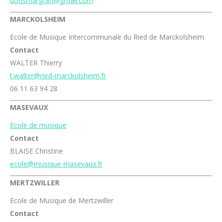
dorismargraff@gmail.com
MARCKOLSHEIM
Ecole de Musique Intercommunale du Ried de Marckolsheim
Contact
WALTER Thierry
t.walter@ried-marckolsheim.fr
06 11 63 94 28
MASEVAUX
Ecole de musique
Contact
BLAISE Christine
ecole@musique-masevaux.fr
MERTZWILLER
Ecole de Musique de Mertzwiller
Contact