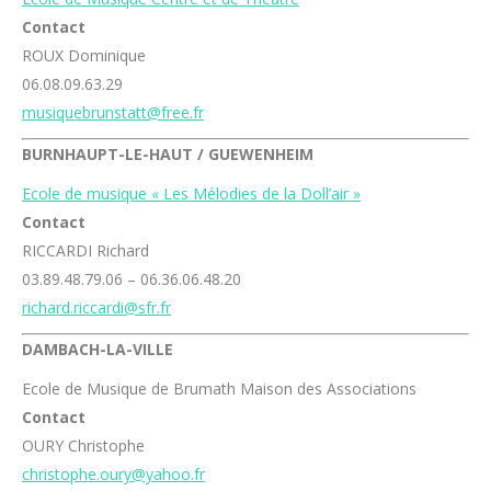
Contact
ROUX Dominique
06.08.09.63.29
musiquebrunstatt@free.fr
BURNHAUPT-LE-HAUT / GUEWENHEIM
Ecole de musique « Les Mélodies de la Doll’air »
Contact
RICCARDI Richard
03.89.48.79.06 – 06.36.06.48.20
richard.riccardi@sfr.fr
DAMBACH-LA-VILLE
Ecole de Musique de Brumath Maison des Associations
Contact
OURY Christophe
christophe.oury@yahoo.fr