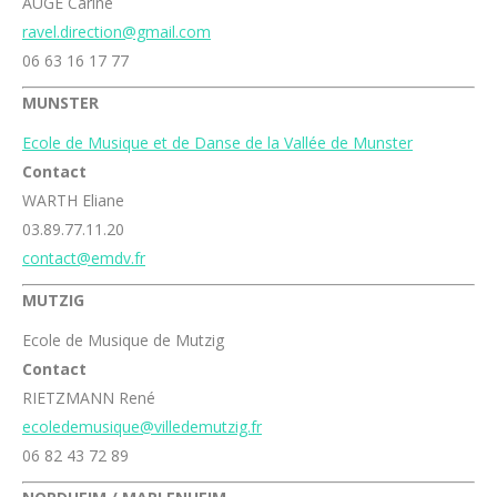
AUGE Carine
ravel.direction@gmail.com
06 63 16 17 77
MUNSTER
Ecole de Musique et de Danse de la Vallée de Munster
Contact
WARTH Eliane
03.89.77.11.20
contact@emdv.fr
MUTZIG
Ecole de Musique de Mutzig
Contact
RIETZMANN René
ecoledemusique@villedemutzig.fr
06 82 43 72 89