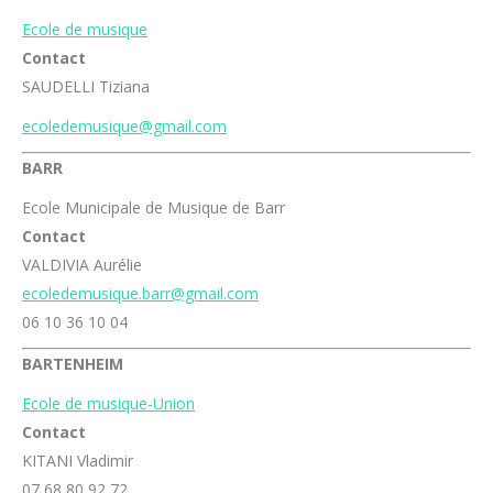
Ecole de musique
Contact
SAUDELLI Tiziana
ecoledemusique@gmail.com
BARR
Ecole Municipale de Musique de Barr
Contact
VALDIVIA Aurélie
ecoledemusique.barr@gmail.com
06 10 36 10 04
BARTENHEIM
Ecole de musique-Union
Contact
KITANI Vladimir
07 68 80 92 72