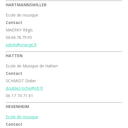
HARTMANNSWILLER
Ecole de musique
Contact
MAERKY Régis
06.66.78.79.95
edmh@orange.fr
HATTEN
Ecole de Musique de Hatten
Contact
SCHMIDT Didier
doublecroche@sfr.fr
06 17 74 71 61
HEGENHEIM
Ecole de musique
Contact