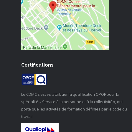
Certifications
Le CDMC s’est vu attribuer la qualification OPQF pour la
spécialité « Service à la personne et à la collectivité », qui
porte que les activités de formation définies par le code du
travail.