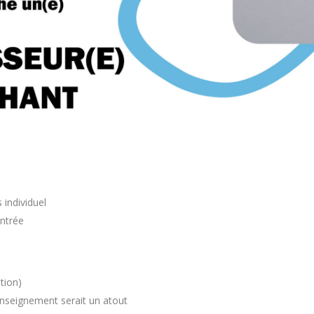
 individuel
entrée
tion)
enseignement serait un atout