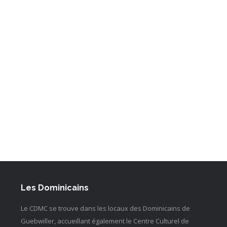
Les Dominicains
Le CDMC se trouve dans les locaux des Dominicains de
Guebwiller, accueillant également le Centre Culturel de