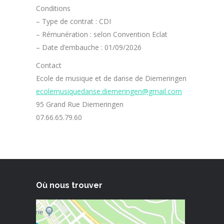
Conditions
– Type de contrat : CDI
– Rémunération : selon Convention Eclat
– Date d’embauche : 01/09/2026
Contact
Ecole de musique et de danse de Diemeringen
ecolemusiquedanse.diemeringen@gmail.com
95 Grand Rue Diemeringen
07.66.65.79.60
Où nous trouver