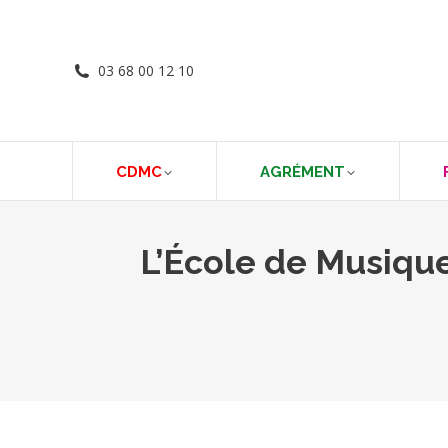
03 68 00 12 10
CDMC
AGRÉMENT
L’École de Musiqu