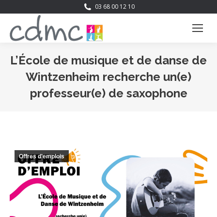
03 68 00 12 10
L’École de musique et de danse de
Wintzenheim recherche un(e)
professeur(e) de saxophone
Vous êtes ici :
Offres d'emplois