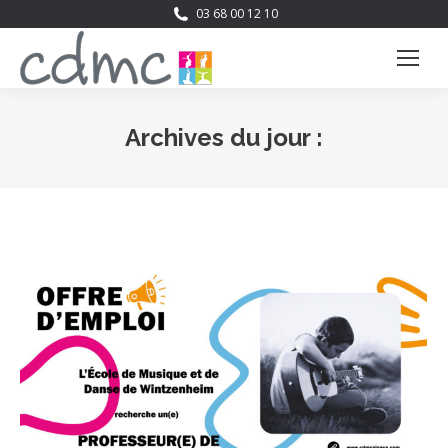
03 68 00 12 10
Archives du jour :
Vous êtes ici :