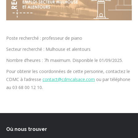
Poste recherché : professeur de piano
Secteur recherché : Mulhouse et alentours
Nombre d’heures : 7h maximum. Disponible le 01/09/2025.
Pour obtenir les coordonnées de cette personne, contactez le
CDMC à l’adresse
contact@cdmcalsace.com
ou par téléphone
au 03 68 00 12 10.
Où nous trouver