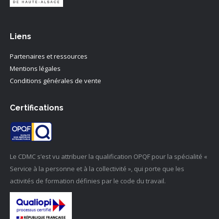
Liens
Partenaires et ressources
Mentions légales
Conditions générales de vente
Certifications
Le CDMC s’est vu attribuer la qualification OPQF pour la spécialité «
Service à la personne et à la collectivité », qui porte que les
activités de formation définies par le code du travail.