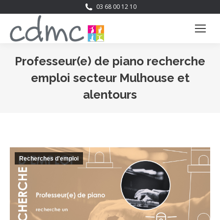
03 68 00 12 10
Professeur(e) de piano recherche
emploi secteur Mulhouse et
alentours
Vous êtes ici :
Recherches d'emploi