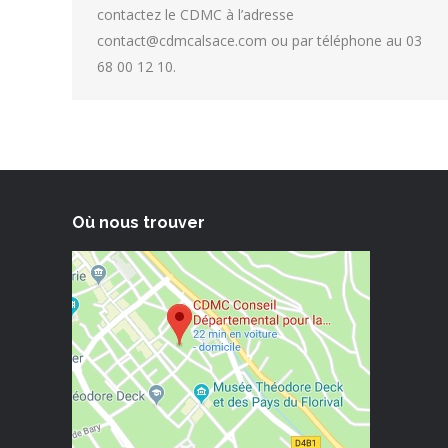
contactez le CDMC à l’adresse
contact@cdmcalsace.com ou par téléphone au 03
68 00 12 10.
Où nous trouver