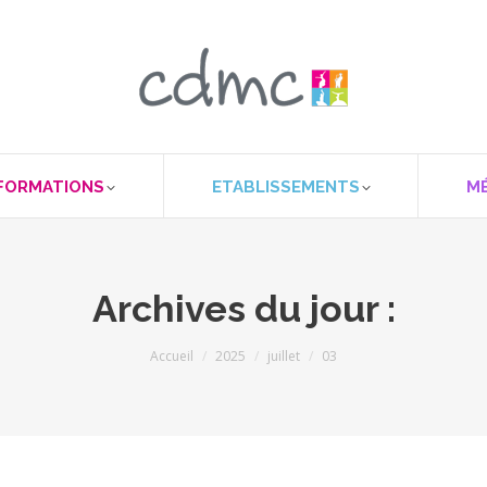
FORMATIONS
ETABLISSEMENTS
M
Archives du jour :
Vous êtes ici :
Accueil
2025
juillet
03