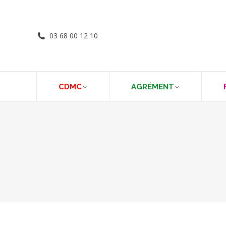
03 68 00 12 10
CDMC
AGRÉMENT