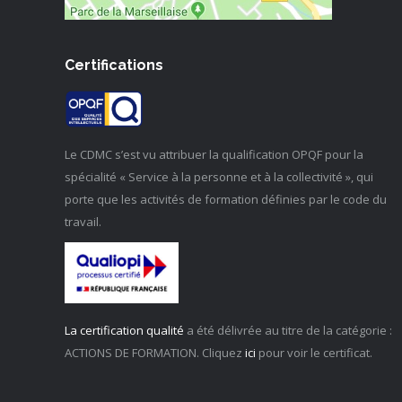
Certifications
Le CDMC s’est vu attribuer la qualification OPQF pour la
spécialité « Service à la personne et à la collectivité », qui
porte que les activités de formation définies par le code du
travail.
La certification qualité
a été délivrée au titre de la catégorie :
ACTIONS DE FORMATION. Cliquez
ici
pour voir le certificat.