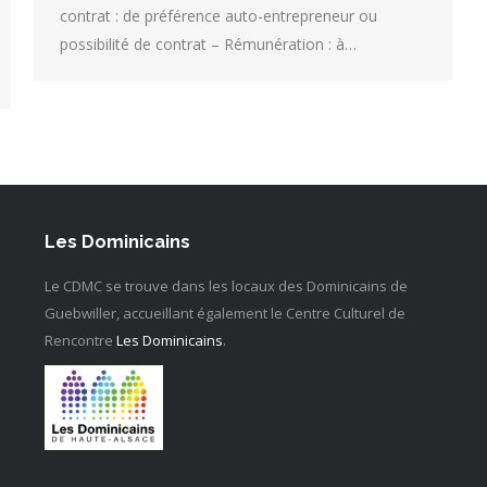
contrat : de préférence auto-entrepreneur ou
possibilité de contrat – Rémunération : à…
Les Dominicains
Le CDMC se trouve dans les locaux des Dominicains de
Guebwiller, accueillant également le Centre Culturel de
Rencontre
Les Dominicains
.