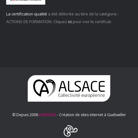
La certification qualité
a été délivrée au titre de la catégorie :
ACTIONS DE FORMATION. Cliquez
ici
pour voir le certificat.
© Depuis 2006
KAREDESS
- Création de sites internet à Guebwiller