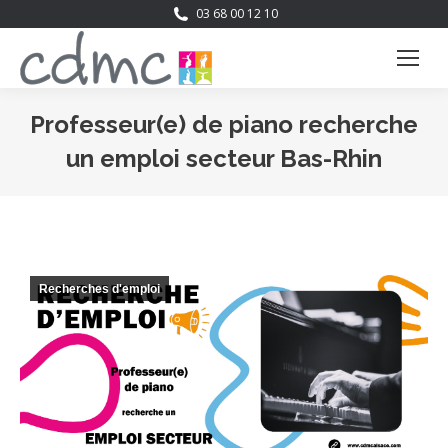
03 68 00 12 10
Professeur(e) de piano recherche
un emploi secteur Bas-Rhin
Vous êtes ici :
Recherches d'emploi